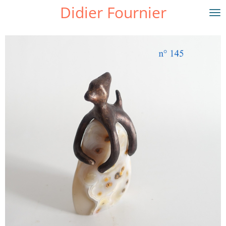
Didier Fournier
Passer
au
contenu
principal