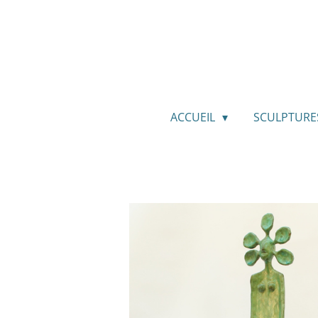
Passer
au
contenu
principal
ACCUEIL
SCULPTURE